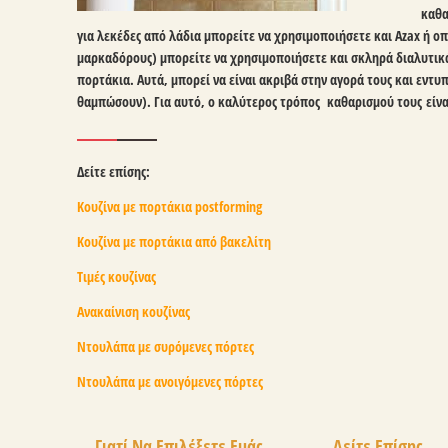
καθα
για λεκέδες από λάδια μπορείτε να χρησιμοποιήσετε και Azax ή ο
μαρκαδόρους) μπορείτε να χρησιμοποιήσετε και σκληρά διαλυτικά
πορτάκια. Αυτά, μπορεί να είναι ακριβά στην αγορά τους και εντυ
θαμπώσουν). Για αυτό, ο καλύτερος τρόπος καθαρισμού τους είνα
Δείτε επίσης:
Κουζίνα με πορτάκια postforming
Κουζίνα με πορτάκια από βακελίτη
Τιμές κουζίνας
Ανακαίνιση κουζίνας
Ντουλάπα με συρόμενες πόρτες
Ντουλάπα με ανοιγόμενες πόρτες
Γιατί Να Επιλέξετε Εμάς
Δείτε Επίσης