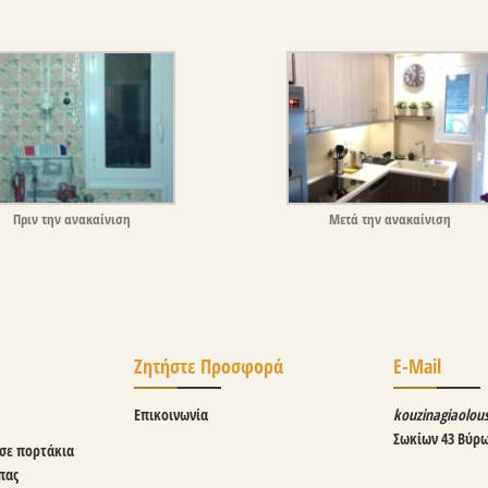
Πριν την ανακαίνιση
Μετά την ανακαίνιση
Ζητήστε Προσφορά
E-Mail
Επικοινωνία
kouzinagiaolo
Σωκίων 43 Βύρ
σε πορτάκια
πας