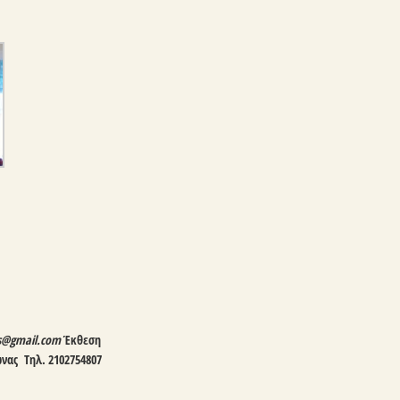
us@gmail.com
Έκθεση
ωνας
Τηλ. 2102754807