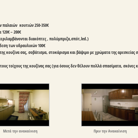
ων παλαιών κουτιών 2
50-350€
λα
120€ – 200€
εριλαμβάνονται διακόπτες , πολύμπριζα,σπότ,led.)
νδεση των υδραυλικών
100€
ς κουζίνα σας, σοβάτισμα, στοκάρισμα και βάψιμο με χρώματα της αρεσκείας σ
υς τοίχους της κουζίνας σας (για όσους δεν θέλουν πολλά σπασίματα, σκόνες 
Μετά την ανακαίνιση
Πριν την Ανακαίνιση