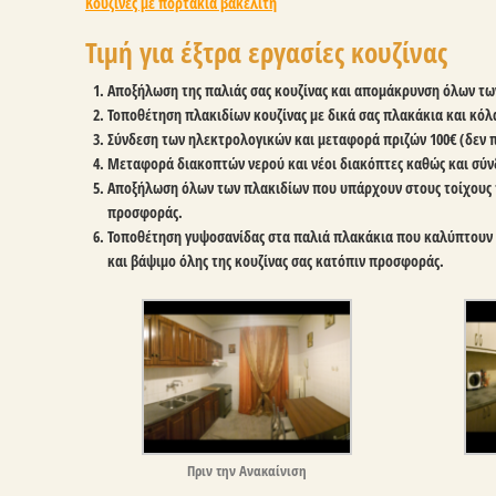
Κουζίνες με πορτάκια βακελίτη
Τιμή για έξτρα εργασίες κουζίνας
Αποξήλωση της παλιάς σας κουζίνας και απομάκρυνση όλων τ
Τοποθέτηση πλακιδίων κουζίνας με δικά σας πλακάκια και κό
Σύνδεση των ηλεκτρολογικών και μεταφορά πριζών
100€
(δεν π
Μεταφορά διακοπτών νερού και νέοι διακόπτες καθώς και σύ
Αποξήλωση όλων των πλακιδίων που υπάρχουν στους τοίχους τη
προσφοράς.
Τοποθέτηση γυψοσανίδας στα παλιά πλακάκια που καλύπτουν το
και βάψιμο όλης της κουζίνας σας κατόπιν προσφοράς.
Πριν την Ανακαίνιση