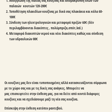
Αποξήλωση της παλιάς σας κουζίνας και απομάκρυνση όλων των
παλαιών κουτιών
120-200€
Τοποθέτηση πλακιδίων κουζίνας με δικά σας πλακάκια και κόλα
60-
100€
Σύνδεση των ηλεκτρολογικών και μεταφορά πριζών
60€
(δέν
περιλαμβάνονται διακόπτες , πολύμπριζα,σπότ,led.)
Μεταφορά διακοπτών νερού και νέοι διακόπτες καθώς και σύνδεση
των υδραυλικών
80€
Οι κουζίνες μας δεν είναι τυποποιημένες αλλά κατασκευάζονται σύμφωνα
με το χώρο σας και με τις δικές σας ανάγκες. Μπορείτε να
μας επισκεφτείτε στην έκθεση μας, για να δείτε από κοντά διάφορες
κουζίνες και να σχεδιάσουμε μαζί τη νέα σας κουζίνα.
Επίσκεψη στην έκθεση κατόπιν ραντεβού.