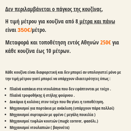
Δεν περιλαμβάνεται ο πάγκος της κουζίνας.
Η τιμή μέτρου για κουζίνα
από
8
μέτρα και πάνω
είναι
μέτρο.
350
€
/
Μεταφορά και τοποθέτηση εντός Αθηνών
250€
για
κάθε κουζίνα έως 10 μέτρων.
Κάθε κουζίνα είναι διαφορετική και δεν μπορεί αν υπολογιστεί μόνο με
την τιμή μέτρου γιατί μπορεί να υπάρχουν ιδιαιτερότητες όπως :
Πλαϊνά καπάκια στα ντουλάπια που δεν εφάπτονται με τοίχο .
Πλαϊνά τροφοθήκης ή στήλης φούρνου .
Δοκάρια ή κολόνες στον τοίχο που θα γίνει η τοποθέτηση.
Μηχανισμοί για πορτάκια με ανάκλιση (υπάρχουν πάρα πολλοί)
Μηχανισμοί συρταριών με φρένο ( μεγάλη ποικιλία )
Μηχανισμοί τυφλών κουτιών (magic cornrer, φασόλι.)
Μηχανισμοί ντουλαπιών ( βαγονέτα)