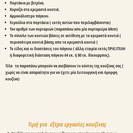
Πορτάκια με βιτρίνα.
Κορνίζα στα κρεμαστά κουτιά.
Αρμοκάλυπτρο πάγκου.
Χερούλια στα πορτάκια ( εκτός αυτών που περιλαμβάνονται)
Τον αριθμό των συρταριών (παραπάνω απο μία συρταριέρα 60cm)
Το σύνολο των κουτιών βάσεις σε αντίθεση με τα κρεμαστά κουτιά (
περισσότερα κουτιά βάσης απο τα κρεμαστά κουτιά )
Το είδος και οι διαστάσεις του πάγκου ( άλλη εταιρία εκτός ΠΡΑΞΙΤΕΛΗ
ή διαφορετική διάσταση πάγκου 64 εκ. ή 80 εκ. δίκουρμπος).
Όλα τα παραπάνω μπορούν να ανεβάσουν το κόστος της κουζίνας σας (
χωρίς να είναι απαραίτητα για να έχετε μία λειτουργική και όμορφη
κουζίνα)
Τιμή για έξτρα εργασίες κουζίνας