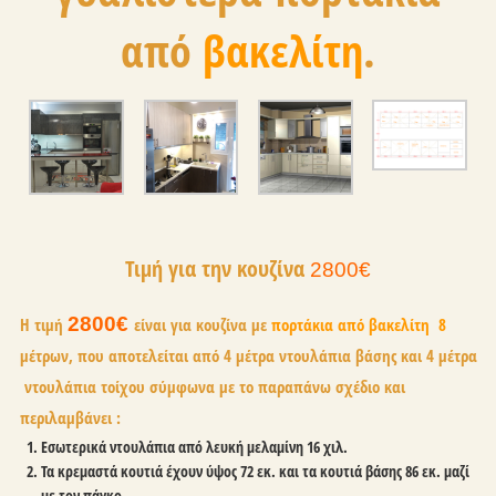
από
βακελίτη
.
Τιμή για την κουζίνα
2800€
2800€
Η τιμή
είναι για κουζίνα με
πορτάκια από βακελίτη 8
μέτρων, που αποτελείται από 4 μέτρα ντουλάπια βάσης και 4 μέτρα
ντουλάπια τοίχου σύμφωνα με το παραπάνω σχέδιο και
περιλαμβάνει :
Εσωτερικά ντουλάπια από λευκή μελαμίνη 16 χιλ.
Τα κρεμαστά κουτιά έχουν ύψος 72 εκ. και τα κουτιά βάσης 86 εκ. μαζί
με τον πάγκο.