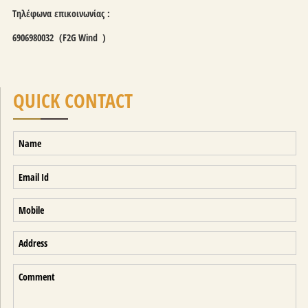
Τηλέφωνα επικοινωνίας :
6906980032
(F2G Wind )
QUICK CONTACT