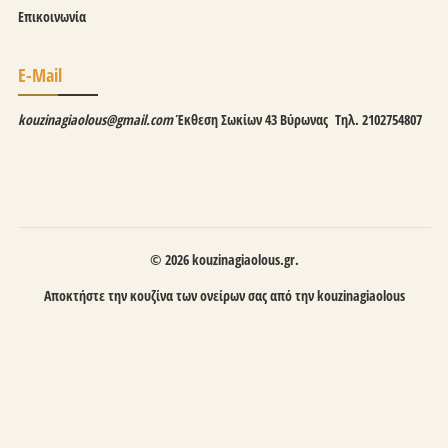
Επικοινωνία
E-Mail
kouzinagiaolous@gmail.com
Έκθεση
Σωκίων 43 Βύρωνας
Τηλ. 2102754807
© 2026 kouzinagiaolous.gr.
Αποκτήστε την κουζίνα των ονείρων σας από την
kouzinagiaolous