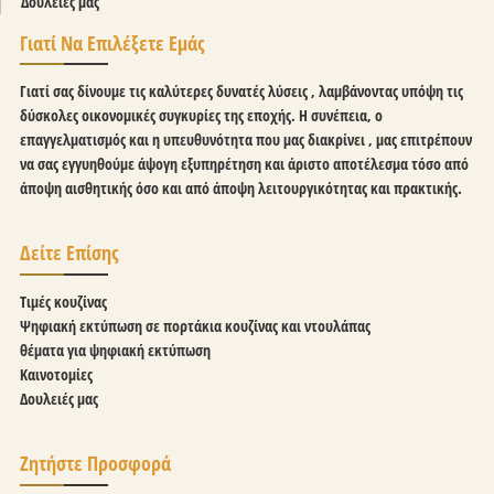
Δουλειές μας
Γιατί Να Επιλέξετε Εμάς
Γιατί σας δίνουμε τις καλύτερες δυνατές λύσεις , λαμβάνοντας υπόψη τις
δύσκολες οικονομικές συγκυρίες της εποχής. Η συνέπεια, ο
επαγγελματισμός και η υπευθυνότητα που μας διακρίνει , μας επιτρέπουν
να σας εγγυηθούμε άψογη εξυπηρέτηση και άριστο αποτέλεσμα τόσο από
άποψη αισθητικής όσο και από άποψη λειτουργικότητας και πρακτικής.
Δείτε Επίσης
Τιμές κουζίνας
Ψηφιακή εκτύπωση σε πορτάκια κουζίνας και ντουλάπας
θέματα για ψηφιακή εκτύπωση
Καινοτομίες
Δουλειές μας
Ζητήστε Προσφορά