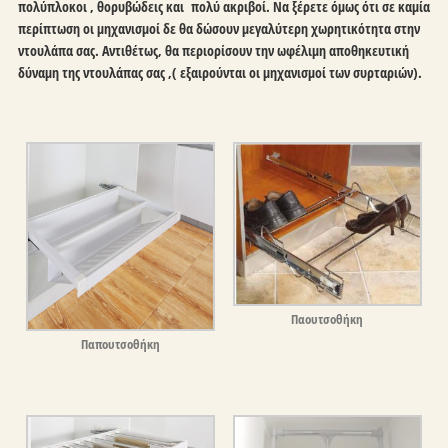
πολύπλοκοι , θορυβώδεις και πολύ ακριβοί. Να ξέρετε όμως ότι σε καμία
περίπτωση οι μηχανισμοί δε θα δώσουν μεγαλύτερη χωρητικότητα στην
ντουλάπα σας. Αντιθέτως, θα περιορίσουν την ωφέλιμη αποθηκευτική
δύναμη της ντουλάπας σας ,( εξαιρούνται οι μηχανισμοί των συρταριών).
Παουτσοθήκη
Παπουτσοθήκη