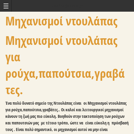
kouzinagiaolous.gr
Μηχανισμοί ντουλάπας
Μηχανισμοί ντουλάπας
για
ρούχα,παπούτσια,γραβά
τες.
Ένα πολύ δυνατό σημείο της Ντουλάπας είναι οι Μηχανισμοί ντουλάπας
για ρούχα,παπούτσια,γραβάτες.. Οι καλοί και λειτουργικοί μηχανισμοί
κάνουν τη ζωή μας πιο εύκολη. Βοηθούν στην τακτοποίηση των ρούχων
και παπουτσιών μας με τέτοιο τρόπο, ώστε να είναι εύκολη η πρόσβασή
τους . Είναι πολύ σημαντικό, οι μηχανισμοί αυτοί να μην είναι