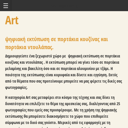
kouzinagiaolous.gr
Art
ψηφιακή εκτύπωση σε πορτάκια κουζίνας και
πορτάκια ντουλάπας.
Δημιουργείστε ένα ξεχωριστό χώρο με ψηφιακή εκτύπωση σε πορτάκια
κουζίνας και ντουλάπας . Η εκτύπωση μπορεί να γίνει τόσο σε πορτάκια
μελαμίνης και βακελίτη όσο και σε πορτάκια αλουμινίου με τζάμι. Η
ποιότητα της εκτύπωσης είναι κορυφαία και δίνετε και εγγύηση. Εκτός
από τα θέματα που σας προτείνουμε μπορείτε να μας φέρετε τις δικές σας
φωτογραφίες.
Η κατηγορία
Art
σας μεταφέρει στο κόσμο της τέχνης και σας δίνει τη
δυνατότητα να επιλέξετε το θέμα της αρεσκείας σας, διαλέγοντας από 25
φωτογραφίες που εμείς σας προσφέρουμε. Με τη χρήση της
ψηφιακής
εκτύπωσης
θα μπορέσετε διακοσμήσετε το χώρο που επιθυμείτε
σύμφωνα με το δικό σας γούστο. Μερικές από τις εφαρμογές με τη