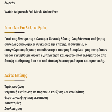
δωρεάν
Watch Adipurush Full Movie Online Free
Γιατί Να Επιλέξετε Εμάς
Γιατί σας δίνουμε τις καλύτερες δυνατές λύσεις , λαμβάνοντας υπόψη τις
δύσκολες οικονομικές συγκυρίες της εποχής. Η συνέπεια, ο
επαγγελματισμός και η υπευθυνότητα που μας διακρίνει , μας επιτρέπουν
να σας εγγυηθούμε άψογη εξυπηρέτηση και άριστο αποτέλεσμα τόσο από
άποψη αισθητικής όσο και από άποψη λειτουργικότητας και πρακτικής.
Δείτε Επίσης
Τιμές κουζίνας
Ψηφιακή εκτύπωση σε πορτάκια κουζίνας και ντουλάπας
θέματα για ψηφιακή εκτύπωση
Καινοτομίες
Δουλειές μας