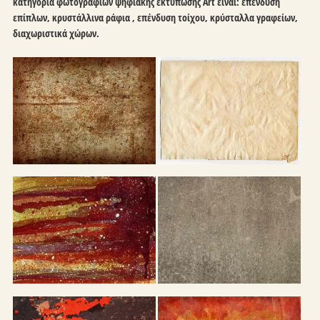
κατηγορία φωτογραφιών ψηφιακής εκτύπωσης Art είναι:
επένδυση
επίπλων, κρυστάλλινα ράφια , επένδυση τοίχου, κρύσταλλα γραφείων,
διαχωριστικά χώρων.